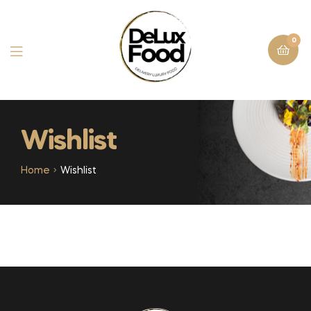
0
Wishlist
Home
Wishlist