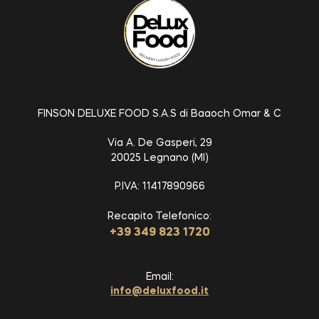
FINSON DELUXE FOOD S.A.S di Baaoch Omar & C
Via A. De Gasperi, 29
20025 Legnano (MI)
P.IVA: 11417890966
Recapito Telefonico:
+39 349 823 1720
Email:
info@deluxfood.it