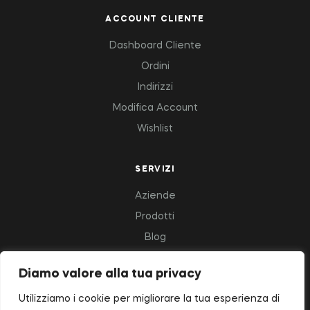
ACCOUNT CLIENTE
Dashboard Cliente
Ordini
Indirizzi
Modifica Account
Wishlist
SERVIZI
Aziende
Prodotti
Blog
Diamo valore alla tua privacy
Copyright © 2023 Deluxfood – All Rights Reserved.
Utilizziamo i cookie per migliorare la tua esperienza di