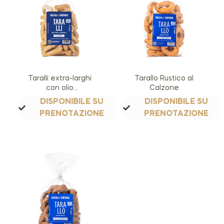
Taralli extra-larghi
Tarallo Rustico al
con olio
Calzone
extravergine d’oliva
DISPONIBILE SU
DISPONIBILE SU
PRENOTAZIONE
PRENOTAZIONE