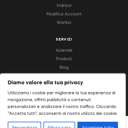
Indirizzi
Modifica Account
Wishlist
SERVIZI
Aziende
Prodotti
Blog
Diamo valore alla tua privacy
Copyright © 2023 Deluxfood – All Rights Reserved.
Utilizziamo i cookie per migliorare la tua esperienza di
navigazione, offrirti pubblicità o contenuti
personalizzati e analizzare il nostro traffico. Cliccando
“Accetta tutti”, acconsenti al nostro utilizzo dei cookie.
Realizzazione siti web pesaro urbino - Sitiwebpu.it