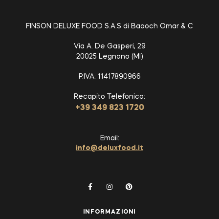
FINSON DELUXE FOOD S.A.S di Baaoch Omar & C
Via A. De Gasperi, 29
20025 Legnano (MI)
P.IVA: 11417890966
Recapito Telefonico:
+39 349 823 1720
Email:
info@deluxfood.it
INFORMAZIONI