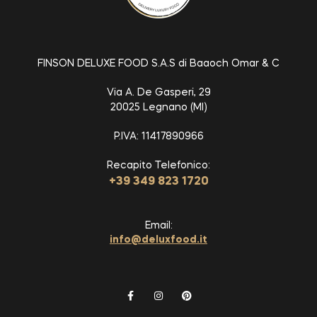
FINSON DELUXE FOOD S.A.S di Baaoch Omar & C
Via A. De Gasperi, 29
20025 Legnano (MI)
P.IVA: 11417890966
Recapito Telefonico:
+39 349 823 1720
Email:
info@deluxfood.it