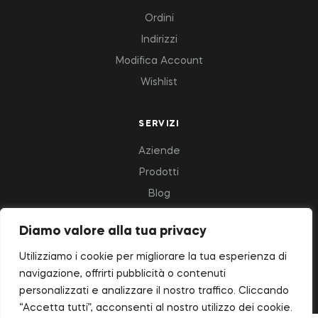
Ordini
Indirizzi
Modifica Account
Wishlist
SERVIZI
Aziende
Prodotti
Blog
Diamo valore alla tua privacy
Copyright © 2023 Deluxfood – All Rights Reserved.
Utilizziamo i cookie per migliorare la tua esperienza di
navigazione, offrirti pubblicità o contenuti
personalizzati e analizzare il nostro traffico. Cliccando
“Accetta tutti”, acconsenti al nostro utilizzo dei cookie.