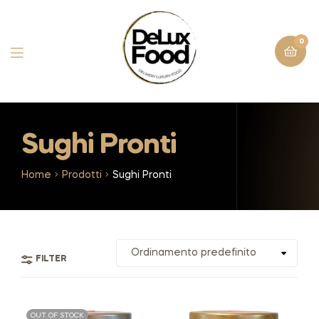
0
Sughi Pronti
Home
Prodotti
Sughi Pronti
FILTER
OUT OF STOCK