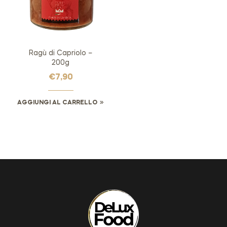
Ragù di Capriolo –
200g
€
7,90
AGGIUNGI AL CARRELLO