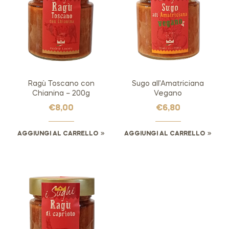
Ragù Toscano con
Sugo all’Amatriciana
Chianina – 200g
Vegano
€
8,00
€
6,80
AGGIUNGI AL CARRELLO
AGGIUNGI AL CARRELLO