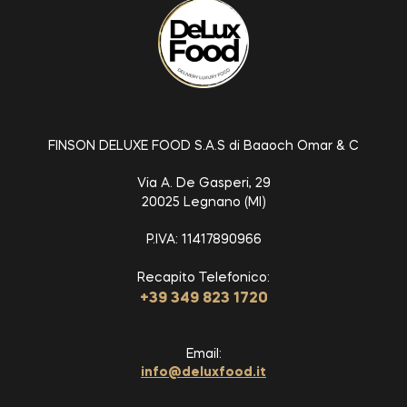
FINSON DELUXE FOOD S.A.S di Baaoch Omar & C
Via A. De Gasperi, 29
20025 Legnano (MI)
P.IVA: 11417890966
Recapito Telefonico:
+39 349 823 1720
Email:
info@deluxfood.it