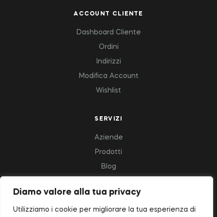
ACCOUNT CLIENTE
Dashboard Cliente
Ordini
Indirizzi
Modifica Account
Wishlist
SERVIZI
Aziende
Prodotti
Blog
Diamo valore alla tua privacy
Copyright © 2023 Deluxfood – All Rights Reserved.
Utilizziamo i cookie per migliorare la tua esperienza di