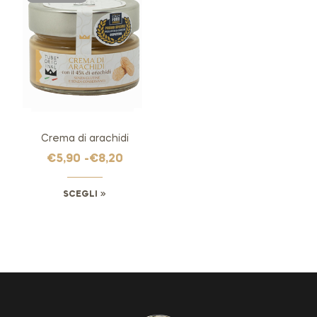
Crema di arachidi
€
5,90
-
€
8,20
SCEGLI