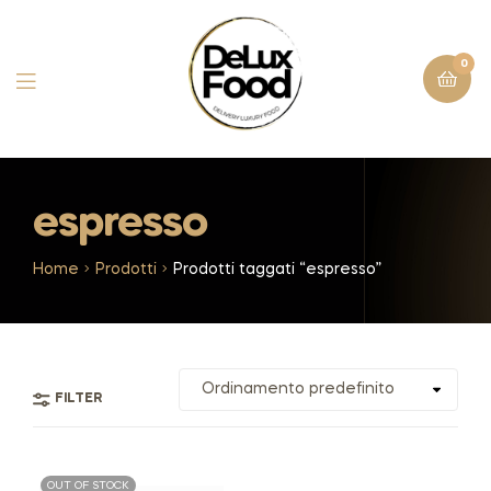
0
espresso
Home
Prodotti
Prodotti taggati “espresso”
FILTER
OUT OF STOCK