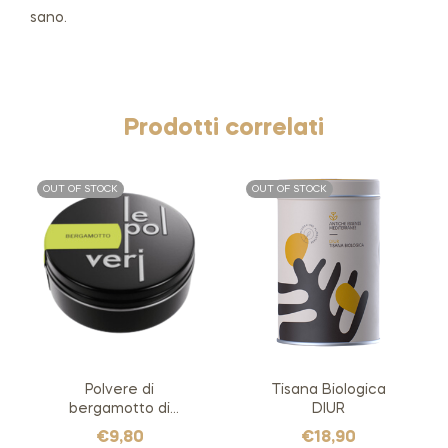
sano.
Prodotti correlati
OUT OF STOCK
OUT OF STOCK
Polvere di
Tisana Biologica
bergamotto di
DIUR
Condofuri
€
9,80
€
18,90