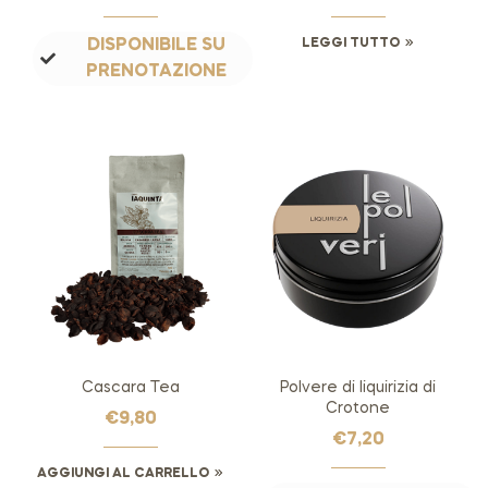
DISPONIBILE SU
LEGGI TUTTO
PRENOTAZIONE
Cascara Tea
Polvere di liquirizia di
Crotone
€
9,80
€
7,20
AGGIUNGI AL CARRELLO