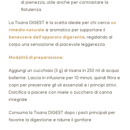
di pienezza, utile anche per contrastare la
flatulenza.
La Tisana DIGEST è la scelta ideale per chi cerca
un
rimedio naturale
e aromatico per supportare il
benessere dell’apparato digerente
, regalando al
corpo una sensazione di piacevole leggerezza.
Modalità di preparazione:
Aggiungi un cucchiaio (3 g) di tisana in 250 ml di acqua
bollente. Lascia in infusione per 10 minuti, quindi filtra e
copri per preservare gli oli essenziali e i principi attivi.
Dolcifica a piacere con miele o zucchero di canna
integrale.
Consuma la Tisana DIGEST dopo i pasti principali per
favorire la digestione e ridurre il gonfiore.