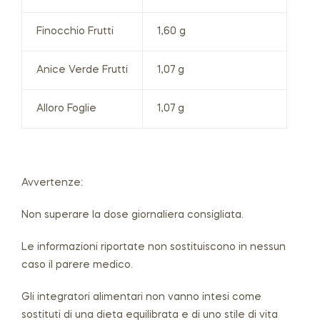
Finocchio Frutti
1,60 g
Anice Verde Frutti
1,07 g
Alloro Foglie
1,07 g
Avvertenze:
Non superare la dose giornaliera consigliata.
Le informazioni riportate non sostituiscono in nessun
caso il parere medico.
Gli integratori alimentari non vanno intesi come
sostituti di una dieta equilibrata e di uno stile di vita