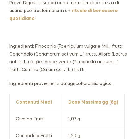
Prova Digest e scopri come una semplice tazza di
tisana può trasformarsi in un
rituale di benessere
quotidiano
!
Ingredienti: Finocchio (Foeniculum vulgare Mill.) frutti;
Coriandolo (Coriandrum sativum L.) frutti, Alloro (Laurus
nobilis L.) foglie; Anice verde (Pimpinella anisum L.)
frutti; Cumino (Carum carvi L.) frutti.
Ingredienti provenienti da agricoltura Biologica.
Contenuti Medi
Dose Massima gg (6g)
Cumino Frutti
1,07 g
Coriandolo Frutti
1,20 g