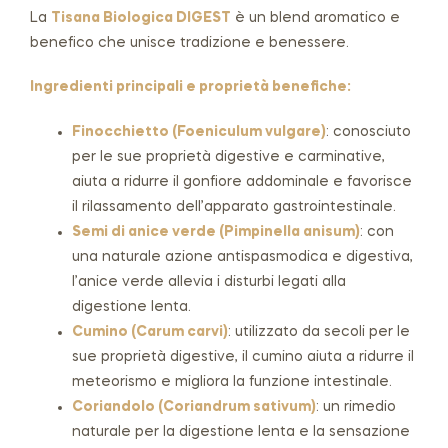
La
Tisana Biologica DIGEST
è un blend aromatico e
benefico che unisce tradizione e benessere.
Ingredienti principali e proprietà benefiche:
Finocchietto (Foeniculum vulgare)
: conosciuto
per le sue proprietà digestive e carminative,
aiuta a ridurre il gonfiore addominale e favorisce
il rilassamento dell’apparato gastrointestinale.
Semi di anice verde (Pimpinella anisum)
: con
una naturale azione antispasmodica e digestiva,
l’anice verde allevia i disturbi legati alla
digestione lenta.
Cumino (Carum carvi)
: utilizzato da secoli per le
sue proprietà digestive, il cumino aiuta a ridurre il
meteorismo e migliora la funzione intestinale.
Coriandolo (Coriandrum sativum)
: un rimedio
naturale per la digestione lenta e la sensazione