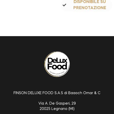
DISPONIBILE SU
PRENOTAZIONE
FINSON DELUXE FOOD S.A.S di Baaoch Omar & C
Via A. De Gasperi, 29
20025 Legnano (MI)