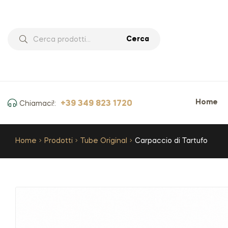
Cerca
Home
+39 349 823 1720
Chiamaci!:
Home
Prodotti
Tube Original
Carpaccio di Tartufo