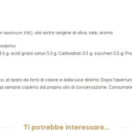
r aestivum Vitt
.)
,
olio extra vergine di oliva, sale, aroma.
prodotto:
.3 g; acidi grassi saturi 5.3 g; Carboidrati 0.5 g; zuccheri 0.5 g; Pr
, al riparo da fonti di calore e dalla luce diretta. Dopo l’apertur
ga sempre coperto dal proprio olio di conservazione. Consumare 
Ti potrebbe interessare…