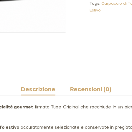
Tags:
Carpaccio di Ta
Estivo
Descrizione
Recensioni (0)
cialità gourmet
firmata Tube Original che racchiude in un picc
ufo estivo
accuratamente selezionate e conservate in pregiato o