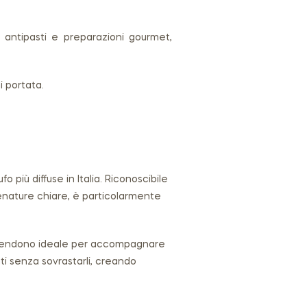
a, antipasti e preparazioni gourmet,
i portata.
ufo più diffuse in Italia. Riconoscibile
venature chiare, è particolarmente
 lo rendono ideale per accompagnare
ti senza sovrastarli, creando