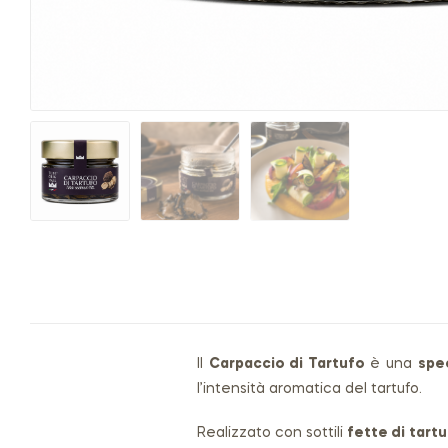
Il
Carpaccio di Tartufo
è una
spe
l’intensità aromatica del tartufo.
Realizzato con sottili
fette di tart