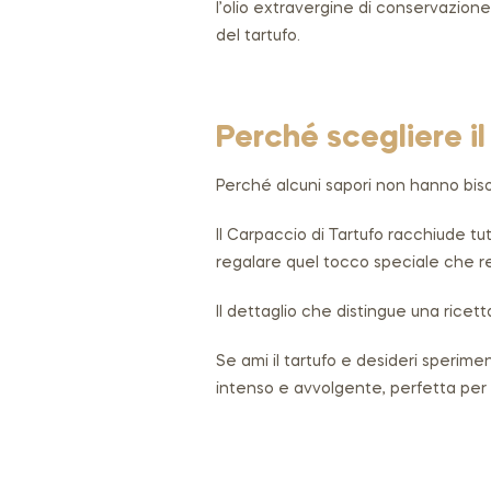
l’olio extravergine di conservazione
del tartufo.
Perché scegliere i
Perché alcuni sapori non hanno biso
Il Carpaccio di Tartufo racchiude tut
regalare quel tocco speciale che r
Il dettaglio che distingue una ricet
Se ami il tartufo e desideri sperime
intenso e avvolgente, perfetta per a