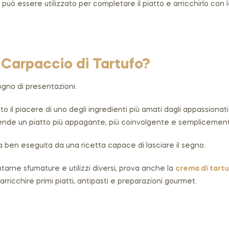
 può essere utilizzato per completare il piatto e arricchirlo con
l Carpaccio di Tartufo?
gno di presentazioni.
to il piacere di uno degli ingredienti più amati dagli appassionat
ende un piatto più appagante, più coinvolgente e semplicement
ta ben eseguita da una ricetta capace di lasciare il segno.
ntarne sfumature e utilizzi diversi, prova anche la
crema di tart
rricchire primi piatti, antipasti e preparazioni gourmet.