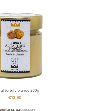
 al tartufo bianco 200g
€
12,90
IUNGI AL CARRELLO