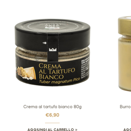
Crema al tartufo bianco 80g
Burro
€
6,90
AGGIUNGI AL CARRELLO
AGG