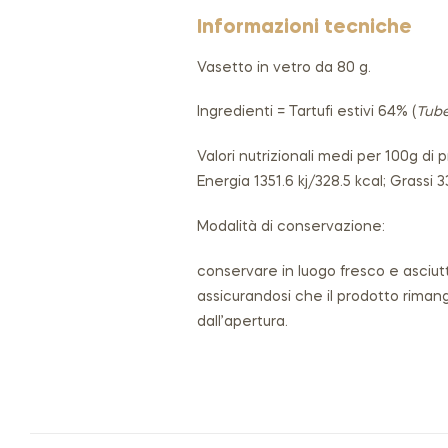
Informazioni tecniche
Vasetto in vetro da 80 g.
Ingredienti = Tartufi estivi 64% (
Tube
Valori nutrizionali medi per 100g di 
Energia 1351.6 kj/328.5 kcal; Grassi 33
Modalità di conservazione:
conservare in luogo fresco e asciutto
assicurandosi che il prodotto riman
dall’apertura.