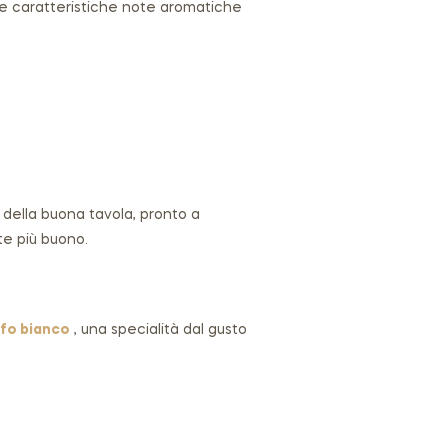
 le caratteristiche note aromatiche
i della buona tavola, pronto a
e più buono.
ufo bianco
, una specialità dal gusto