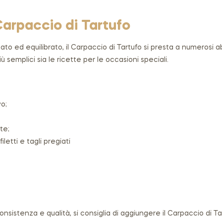
Carpaccio di Tartufo
cato ed equilibrato, il Carpaccio di Tartufo si presta a numerosi
ù semplici sia le ricette per le occasioni speciali.
vo;
te;
letti e tagli pregiati
nsistenza e qualità, si consiglia di aggiungere il Carpaccio di T