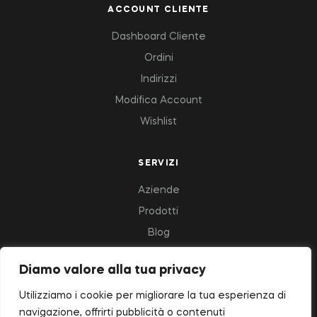
ACCOUNT CLIENTE
Dashboard Cliente
Ordini
Indirizzi
Modifica Account
Wishlist
SERVIZI
Aziende
Prodotti
Blog
Diamo valore alla tua privacy
Copyright © 2023 Deluxfood – All Rights Reserved.
Utilizziamo i cookie per migliorare la tua esperienza di
navigazione, offrirti pubblicità o contenuti