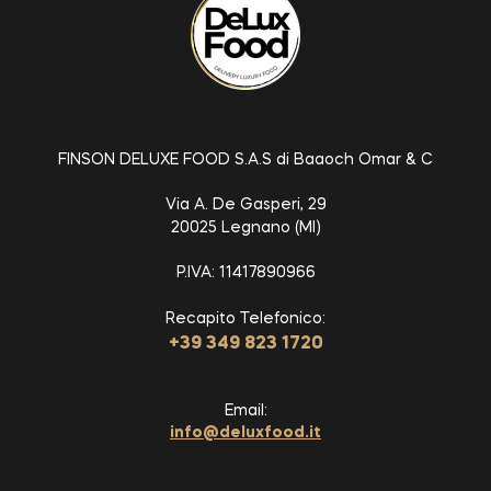
FINSON DELUXE FOOD S.A.S di Baaoch Omar & C
Via A. De Gasperi, 29
20025 Legnano (MI)
P.IVA: 11417890966
Recapito Telefonico:
+39 349 823 1720
Email:
info@deluxfood.it