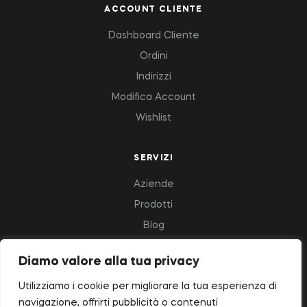
ACCOUNT CLIENTE
Dashboard Cliente
Ordini
Indirizzi
Modifica Account
Wishlist
SERVIZI
Aziende
Prodotti
Blog
Diamo valore alla tua privacy
Copyright © 2023 Deluxfood – All Rights Reserved.
Utilizziamo i cookie per migliorare la tua esperienza di
navigazione, offrirti pubblicità o contenuti