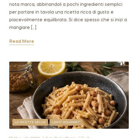
nota marca, abbinandoli a pochi ingredienti semplici
per portare in tavola una ricetta ricca di gusto e
piacevolmente equilibrata. Si dice spesso che si inizi a
mangiare […]
Read More
LE RICETTE DELUX
LIGHT GOURMET