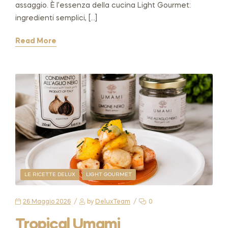
assaggio. È l’essenza della cucina Light Gourmet:
ingredienti semplici, […]
Read More
LE RICETTE DELUX
LIGHT GOURMET
26 Maggio 2026
by
DeluxTeam
0
Tropical Umami