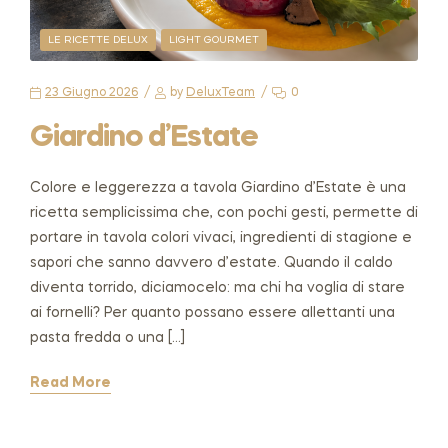
LE RICETTE DELUX
LIGHT GOURMET
23 Giugno 2026
by
DeluxTeam
0
Giardino d’Estate
Colore e leggerezza a tavola Giardino d’Estate è una
ricetta semplicissima che, con pochi gesti, permette di
portare in tavola colori vivaci, ingredienti di stagione e
sapori che sanno davvero d’estate. Quando il caldo
diventa torrido, diciamocelo: ma chi ha voglia di stare
ai fornelli? Per quanto possano essere allettanti una
pasta fredda o una […]
Read More