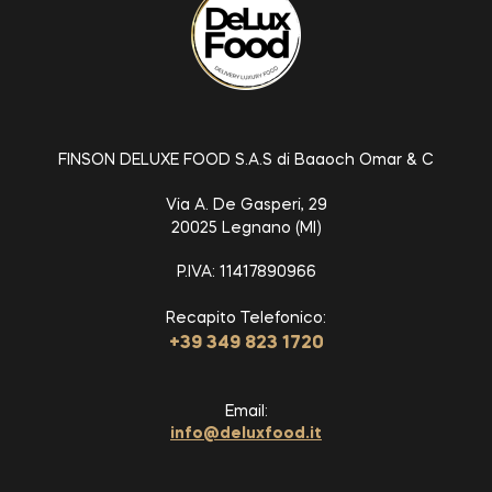
FINSON DELUXE FOOD S.A.S di Baaoch Omar & C
Via A. De Gasperi, 29
20025 Legnano (MI)
P.IVA: 11417890966
Recapito Telefonico:
+39 349 823 1720
Email:
info@deluxfood.it