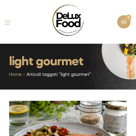
0
light gourmet
Home
Articoli taggati “light gourmet”