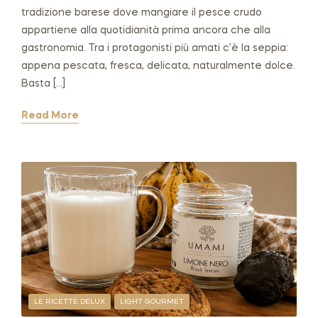
tradizione barese dove mangiare il pesce crudo
appartiene alla quotidianità prima ancora che alla
gastronomia. Tra i protagonisti più amati c’è la seppia:
appena pescata, fresca, delicata, naturalmente dolce.
Basta […]
Read More
LE RICETTE DELUX
LIGHT GOURMET