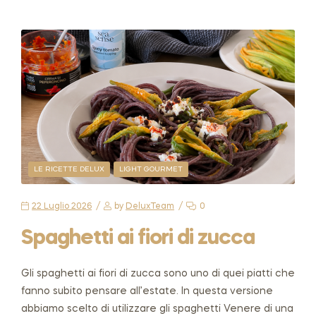
LE RICETTE DELUX
LIGHT GOURMET
22 Luglio 2026
by
DeluxTeam
0
Spaghetti ai fiori di zucca
Gli spaghetti ai fiori di zucca sono uno di quei piatti che
fanno subito pensare all’estate. In questa versione
abbiamo scelto di utilizzare gli spaghetti Venere di una