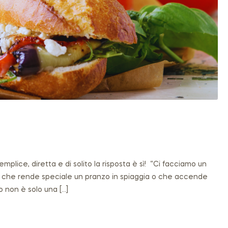
lice, diretta e di solito la risposta è sì! “Ci facciamo un
o, che rende speciale un pranzo in spiaggia o che accende
o non è solo una […]