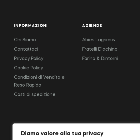
INFORMAZIONI
AZIENDE
Chi Siamo
Abies Lagrimus
Contattaci
Fratelli D’achino
Privacy Policy
Farina & Dintorni
Cookie Policy
Condizioni di Vendita e
Reso Rapido
Costi di spedizione
Diamo valore alla tua privacy