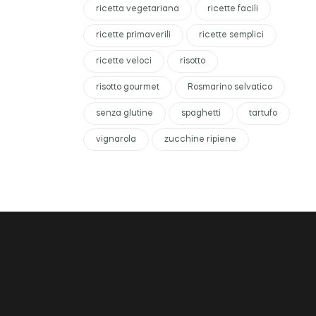
ricetta vegetariana
ricette facili
ricette primaverili
ricette semplici
ricette veloci
risotto
risotto gourmet
Rosmarino selvatico
senza glutine
spaghetti
tartufo
vignarola
zucchine ripiene