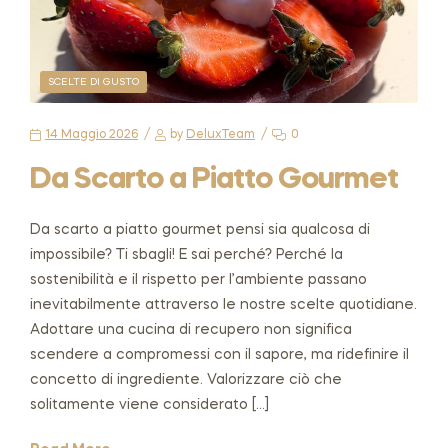
SCELTE DI GUSTO
14 Maggio 2026
by
DeluxTeam
0
Da Scarto a Piatto Gourmet
Da scarto a piatto gourmet pensi sia qualcosa di
impossibile? Ti sbagli! E sai perché? Perché la
sostenibilità e il rispetto per l’ambiente passano
inevitabilmente attraverso le nostre scelte quotidiane.
Adottare una cucina di recupero non significa
scendere a compromessi con il sapore, ma ridefinire il
concetto di ingrediente. Valorizzare ciò che
solitamente viene considerato […]