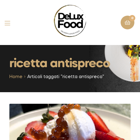
0
ricetta antispreco
Home
Articoli taggati “ricetta antispreco”