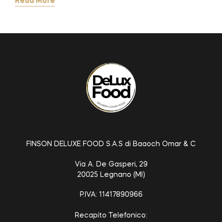
Read More
FINSON DELUXE FOOD S.A.S di Baaoch Omar & C
Via A. De Gasperi, 29
20025 Legnano (MI)
P.IVA: 11417890966
Recapito Telefonico: