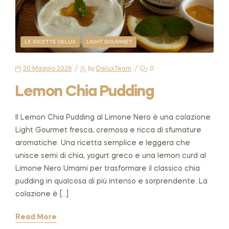
LE RICETTE DELUX
LIGHT GOURMET
20 Maggio 2026
by
DeluxTeam
0
Lemon Chia Pudding
Il Lemon Chia Pudding al Limone Nero è una colazione
Light Gourmet fresca, cremosa e ricca di sfumature
aromatiche. Una ricetta semplice e leggera che
unisce semi di chia, yogurt greco e una lemon curd al
Limone Nero Umami per trasformare il classico chia
pudding in qualcosa di più intenso e sorprendente. La
colazione è […]
Read More