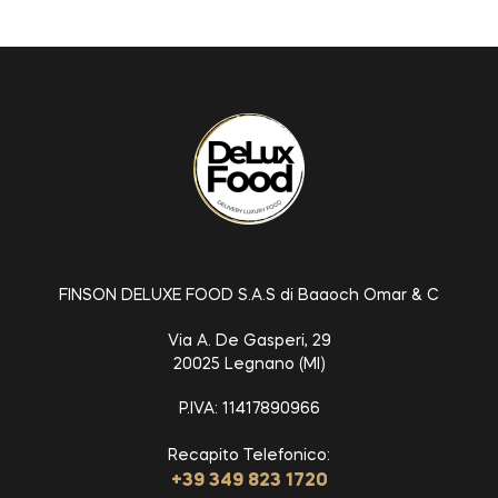
FINSON DELUXE FOOD S.A.S di Baaoch Omar & C
Via A. De Gasperi, 29
20025 Legnano (MI)
P.IVA: 11417890966
Recapito Telefonico:
+39 349 823 1720