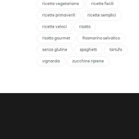
ricetta vegetariana
ricette facili
ricette primaverili
ricette semplici
ricette veloci
risotto
risotto gourmet
Rosmarino selvatico
senza glutine
spaghetti
tartufo
vignarola
zucchine ripiene