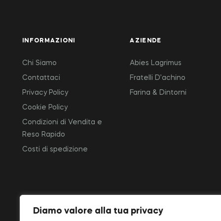
INFORMAZIONI
AZIENDE
Chi Siamo
Abies Lagrimus
Contattaci
Fratelli D’achino
Privacy Policy
Farina & Dintorni
Cookie Policy
Condizioni di Vendita e
Reso Rapido
Costi di spedizione
Diamo valore alla tua privacy