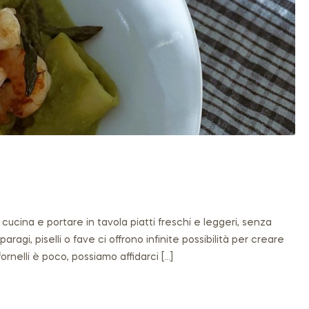
ucina e portare in tavola piatti freschi e leggeri, senza
ragi, piselli o fave ci offrono infinite possibilità per creare
fornelli è poco, possiamo affidarci […]