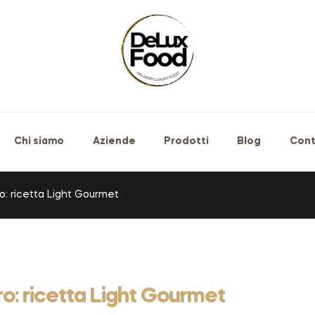
Chi siamo
Aziende
Prodotti
Blog
Cont
ro: ricetta Light Gourmet
ro: ricetta Light Gourmet