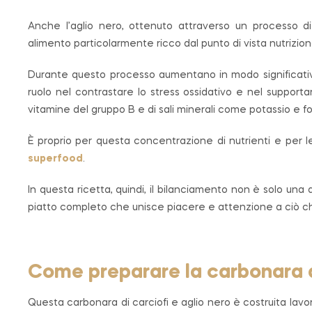
Anche l’aglio nero, ottenuto attraverso un processo d
alimento particolarmente ricco dal punto di vista nutrizion
Durante questo processo aumentano in modo significativo i
ruolo nel contrastare lo stress ossidativo e nel supportar
vitamine del gruppo B e di sali minerali come potassio e fos
È proprio per questa concentrazione di nutrienti e per l
superfood
.
In questa ricetta, quindi, il bilanciamento non è solo una 
piatto completo che unisce piacere e attenzione a ciò ch
Come preparare la carbonara di
Questa carbonara di carciofi e aglio nero è costruita lavor