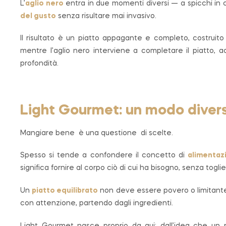
L’
aglio nero
entra in due momenti diversi — a spicchi in c
del gusto
senza risultare mai invasivo.
Il risultato è un piatto appagante e completo, costruito s
mentre l’aglio nero interviene a completare il piatto, 
profondità.
Light Gourmet: un modo diverso
Mangiare bene è una questione di scelte.
Spesso si tende a confondere il concetto di
alimentaz
significa fornire al corpo ciò di cui ha bisogno, senza tog
Un
piatto equilibrato
non deve essere povero o limitante
con attenzione, partendo dagli ingredienti.