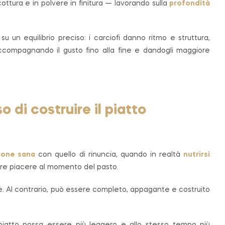
ottura e in polvere in finitura — lavorando sulla
profondità
u un equilibrio preciso: i carciofi danno ritmo e struttura,
accompagnando il gusto fino alla fine e dandogli maggiore
 di costruire il piatto
ione sana
con quello di rinuncia, quando in realtà
nutrirsi
liere piacere al momento del pasto.
. Al contrario, può essere completo, appagante e costruito