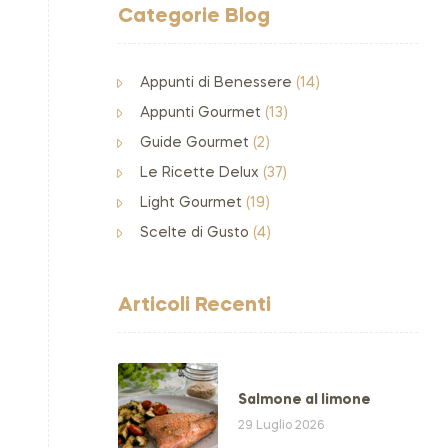
Categorie Blog
Appunti di Benessere
(14)
Appunti Gourmet
(13)
Guide Gourmet
(2)
Le Ricette Delux
(37)
Light Gourmet
(19)
Scelte di Gusto
(4)
Articoli Recenti
Salmone al limone
29 Luglio 2026