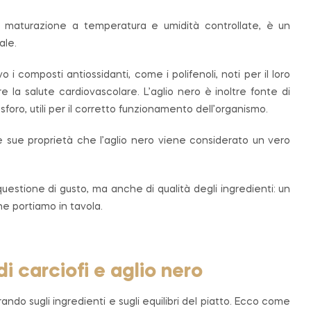
i maturazione a temperatura e umidità controllate, è un
ale.
 composti antiossidanti, come i polifenoli, noti per il loro
e la salute cardiovascolare. L’aglio nero è inoltre fonte di
foro, utili per il corretto funzionamento dell’organismo.
e sue proprietà che l’aglio nero viene considerato un vero
questione di gusto, ma anche di qualità degli ingredienti: un
e portiamo in tavola.
 carciofi e aglio nero
ando sugli ingredienti e sugli equilibri del piatto. Ecco come