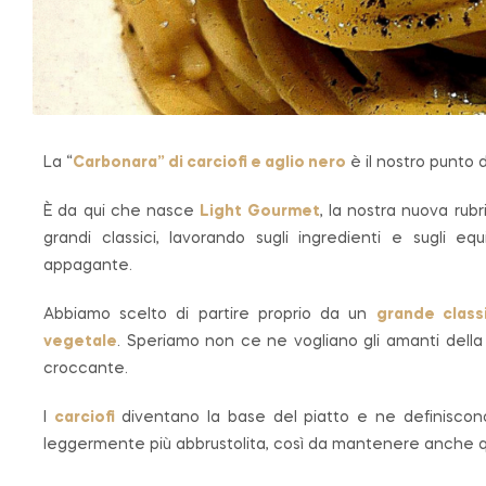
La “
Carbonara” di carciofi e aglio nero
è il nostro punto 
È da qui che nasce
Light Gourmet
, la nostra nuova rubr
grandi classici, lavorando sugli ingredienti e sugli e
appagante.
Abbiamo scelto di partire proprio da un
grande class
vegetale
. Speriamo non ce ne vogliano gli amanti della 
croccante.
I
carciofi
diventano la base del piatto e ne definiscono
leggermente più abbrustolita, così da mantenere anche 