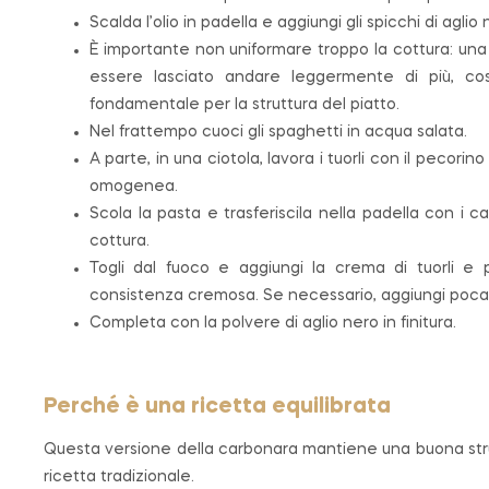
Scalda l’olio in padella e aggiungi gli spicchi di agli
È importante non uniformare troppo la cottura: un
essere lasciato andare leggermente di più, co
fondamentale per la struttura del piatto.
Nel frattempo cuoci gli spaghetti in acqua salata.
A parte, in una ciotola, lavora i tuorli con il pecor
omogenea.
Scola la pasta e trasferiscila nella padella con i 
cottura.
Togli dal fuoco e aggiungi la crema di tuorli e
consistenza cremosa. Se necessario, aggiungi poca 
Completa con la polvere di aglio nero in finitura.
Perché è una ricetta equilibrata
Questa versione della carbonara mantiene una buona strutt
ricetta tradizionale.