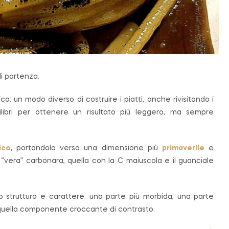
di partenza.
ica: un modo diverso di costruire i piatti, anche rivisitando i
quilibri per ottenere un risultato più leggero, ma sempre
ico
, portandolo verso una dimensione più
primaverile
e
“vera” carbonara, quella con la C maiuscola e il guanciale
 struttura e carattere: una parte più morbida, una parte
quella componente croccante di contrasto.