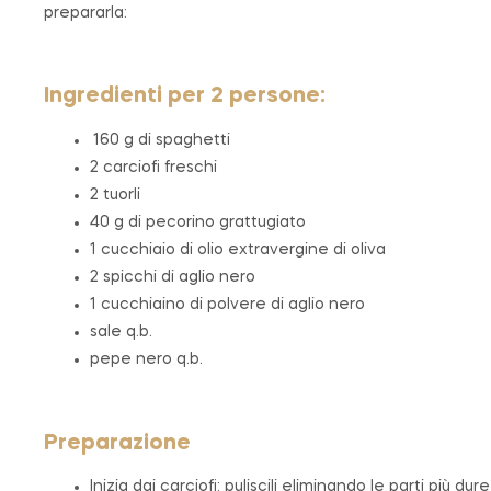
prepararla:
Ingredienti per 2 persone:
160 g di spaghetti
2 carciofi freschi
2 tuorli
40 g di pecorino grattugiato
1 cucchiaio di olio extravergine di oliva
2 spicchi di aglio nero
1 cucchiaino di polvere di aglio nero
sale q.b.
pepe nero q.b.
Preparazione
Inizia dai carciofi: puliscili eliminando le parti più dure 