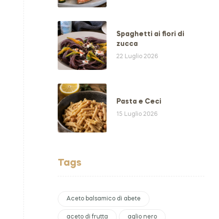
Spaghetti ai fiori di
zucca
22 Luglio 2026
Pasta e Ceci
15 Luglio 2026
Tags
Aceto balsamico di abete
aceto di frutta
aglio nero