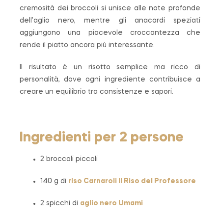
cremosità dei broccoli si unisce alle note profonde
dell’aglio nero, mentre gli anacardi speziati
aggiungono una piacevole croccantezza che
rende il piatto ancora più interessante.
Il risultato è un risotto semplice ma ricco di
personalità, dove ogni ingrediente contribuisce a
creare un equilibrio tra consistenze e sapori.
Ingredienti per 2 persone
2 broccoli piccoli
140 g di
riso Carnaroli
Il Riso del Professore
2 spicchi di
aglio nero Umami