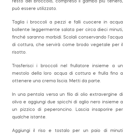
resto del broccolo, compreso il gambo più tenero,
può essere utilizzato.
Taglia i broccoli a pezzi e falli cuocere in acqua
bollente leggermente salata per circa dieci minuti,
finché saranno morbidi. Scolali conservando l’acqua
di cottura, che servirà come brodo vegetale per il
risotto.
Trasferisci i broccoli nel frullatore insieme a un
mestolo della loro acqua di cottura e frulla fino a
ottenere una crema liscia. Metti da parte.
In una pentola versa un filo di olio extravergine di
oliva e aggiungi due spicchi di aglio nero insieme a
un pizzico di peperoncino. Lascia insaporire per
qualche istante.
Aggiungi il riso e tostalo per un paio di minuti