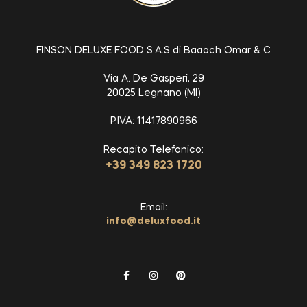
FINSON DELUXE FOOD S.A.S di Baaoch Omar & C
Via A. De Gasperi, 29
20025 Legnano (MI)
P.IVA: 11417890966
Recapito Telefonico:
+39 349 823 1720
Email:
info@deluxfood.it