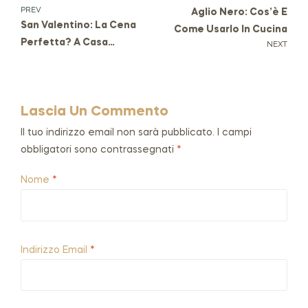
PREV
Aglio Nero: Cos’è E
San Valentino: La Cena
Come Usarlo In Cucina
Perfetta? A Casa…
NEXT
Lascia Un Commento
Il tuo indirizzo email non sarà pubblicato.
I campi
obbligatori sono contrassegnati
*
Nome
*
Indirizzo Email
*