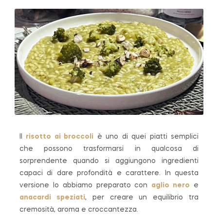
Il
risotto ai broccoli
è uno di quei piatti semplici
che possono trasformarsi in qualcosa di
sorprendente quando si aggiungono ingredienti
capaci di dare profondità e carattere. In questa
versione lo abbiamo preparato con
aglio nero
e
anacardi speziati
, per creare un equilibrio tra
cremosità, aroma e croccantezza.