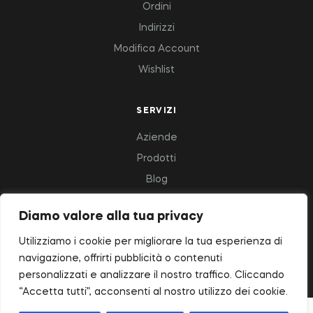
Ordini
Indirizzi
Modifica Account
Wishlist
SERVIZI
Aziende
Prodotti
Blog
Diamo valore alla tua privacy
Copyright © 2023 Deluxfood – All Rights Reserved.
Utilizziamo i cookie per migliorare la tua esperienza di
navigazione, offrirti pubblicità o contenuti
personalizzati e analizzare il nostro traffico. Cliccando
“Accetta tutti”, acconsenti al nostro utilizzo dei cookie.
Realizzazione siti web pesaro urbino - Sitiwebpu.it