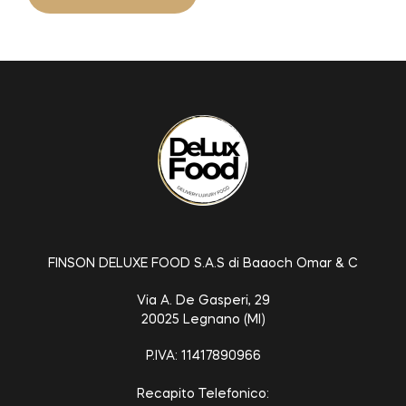
FINSON DELUXE FOOD S.A.S di Baaoch Omar & C
Via A. De Gasperi, 29
20025 Legnano (MI)
P.IVA: 11417890966
Recapito Telefonico: