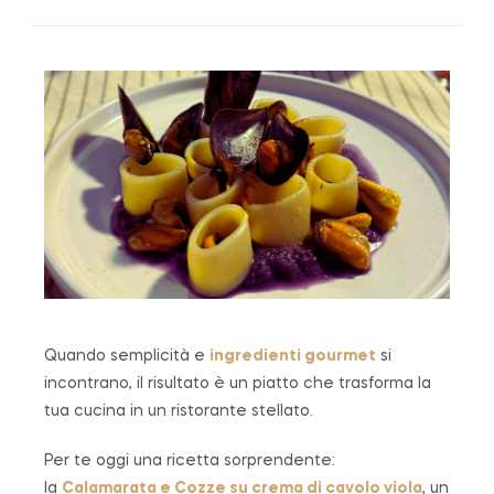
Quando semplicità e
ingredienti gourmet
si
incontrano, il risultato è un piatto che trasforma la
tua cucina in un ristorante stellato.
Per te oggi una ricetta sorprendente:
la
Calamarata e Cozze su crema di cavolo viola
, un