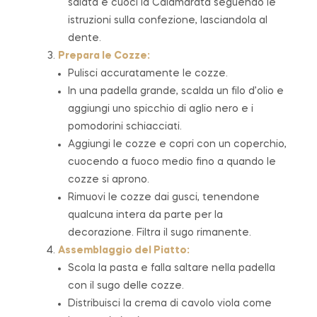
salata e cuoci la Calamarata seguendo le
istruzioni sulla confezione, lasciandola al
dente.
Prepara le Cozze:
Pulisci accuratamente le cozze.
In una padella grande, scalda un filo d’olio e
aggiungi uno spicchio di aglio nero e i
pomodorini schiacciati.
Aggiungi le cozze e copri con un coperchio,
cuocendo a fuoco medio fino a quando le
cozze si aprono.
Rimuovi le cozze dai gusci, tenendone
qualcuna intera da parte per la
decorazione. Filtra il sugo rimanente.
Assemblaggio del Piatto:
Scola la pasta e falla saltare nella padella
con il sugo delle cozze.
Distribuisci la crema di cavolo viola come